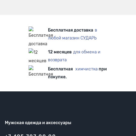
Бесплатная доставка
в
любой магазин СУДАРЬ
12 месяцев
для обмена и
возврата
Бесплатная
химчистка
при
покупке.
Мужская одежда
и аксессуары