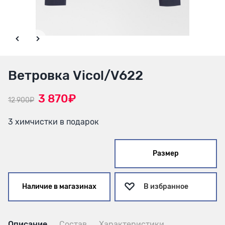
Ветровка Vicol/V622
3 870₽
12 900₽
3 химчистки в подарок
Размер
Наличие в магазинах
В избранное
Описание
Состав
Характеристики