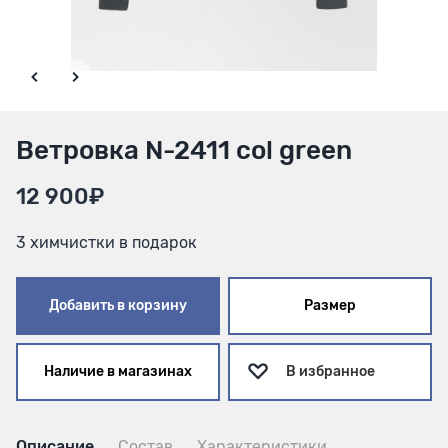
Ветровка N-2411 col green
12 900₽
3 химчистки в подарок
Добавить в корзину
Размер
Наличие в магазинах
В избранное
Описание
Состав
Характеристики