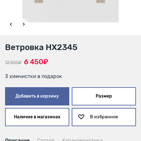
Ветровка HX2345
6 450₽
12 900₽
3 химчистки в подарок
Добавить в корзину
Размер
Наличие в магазинах
В избранное
Описание
Состав
Характеристики