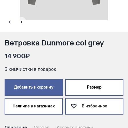
Ветровка Dunmore col grey
14 900₽
3 химчистки в подарок
Добавить в корзину
Размер
Наличие в магазинах
В избранное
Описание
Состав
Характеристики