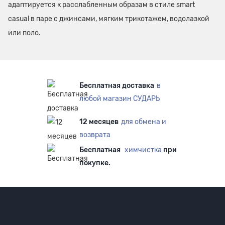
адаптируется к расслабленным образам в стиле smart
casual в паре с джинсами, мягким трикотажем, водолазкой
или поло.
Бесплатная доставка
в
любой магазин СУДАРЬ
12 месяцев
для обмена и
возврата
Бесплатная
химчистка
при
покупке.