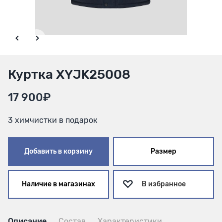
Куртка XYJK25008
17 900₽
3 химчистки в подарок
Добавить в корзину
Размер
Наличие в магазинах
В избранное
Описание
Состав
Характеристики