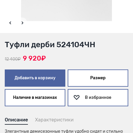
Туфли дерби 524104ЧН
9 920₽
12 400₽
Добавить в корзину
Размер
Наличие в магазинах
В избранное
Описание
Характеристики
Элегантные демисезонные туфли удобно сидят и стильно