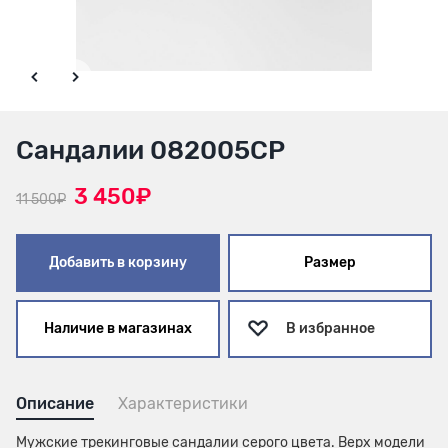
Сандалии 082005СР
3 450₽
11 500₽
Добавить в корзину
Размер
Наличие в магазинах
В избранное
Описание
Характеристики
Мужские трекинговые сандалии серого цвета. Верх модели