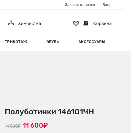
Заказать звонок
Вход
Химчистка
Корзина
ТРИКОТАЖ
ОБУВЬ
АКСЕССУАРЫ
Полуботинки 146101ЧН
11 600₽
14 500₽