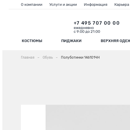
О компании
Услуги и акции
Информация
Карьера
+7 495 707 00 00
ежедневно
с 9:00 до 21:00
КОСТЮМЫ
ПИДЖАКИ
ВЕРХНЯЯ ОДЕ
Главная
Обувь
Полуботинки 146101ЧН