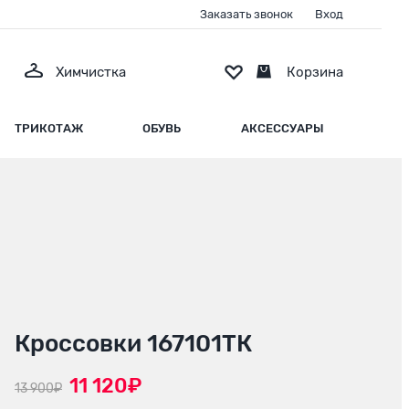
Заказать звонок
Вход
Химчистка
Корзина
ТРИКОТАЖ
ОБУВЬ
АКСЕССУАРЫ
Кроссовки 167101ТК
11 120₽
13 900₽