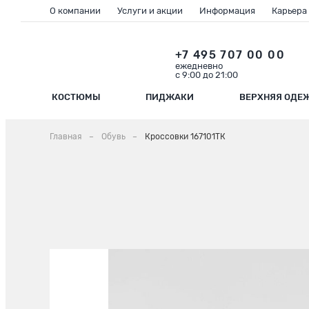
О компании
Услуги и акции
Информация
Карьера
+7 495 707 00 00
ежедневно
с 9:00 до 21:00
КОСТЮМЫ
ПИДЖАКИ
ВЕРХНЯЯ ОДЕ
Главная
Обувь
Кроссовки 167101ТК