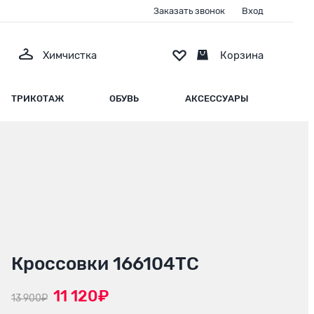
Заказать звонок
Вход
Химчистка
Корзина
ТРИКОТАЖ
ОБУВЬ
АКСЕССУАРЫ
Кроссовки 166104ТС
11 120₽
13 900₽