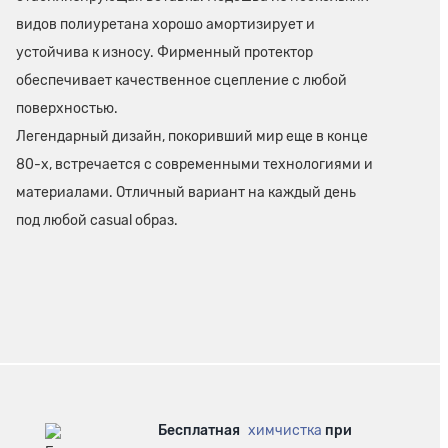
видов полиуретана хорошо амортизирует и
устойчива к износу. Фирменный протектор
обеспечивает качественное сцепление с любой
поверхностью.
Легендарный дизайн, покоривший мир еще в конце
80-х, встречается с современными технологиями и
материалами. Отличный вариант на каждый день
под любой casual образ.
Бесплатная
химчистка
при