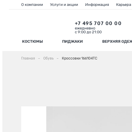
О компании
Услуги и акции
Информация
Карьера
+7 495 707 00 00
ежедневно
с 9:00 до 21:00
КОСТЮМЫ
ПИДЖАКИ
ВЕРХНЯЯ ОДЕ
Главная
Обувь
Кроссовки 166104ТС