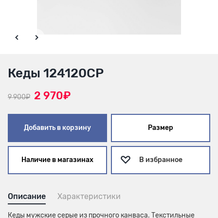
Кеды 124120СР
2 970₽
9 900₽
Добавить в корзину
Размер
Наличие в магазинах
В избранное
Описание
Характеристики
Кеды мужские серые из прочного канваса. Текстильные