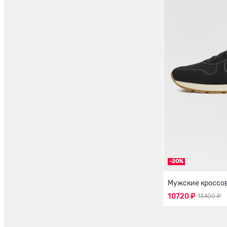
-20%
Мужские кроссо
10720 ₽
13400 ₽