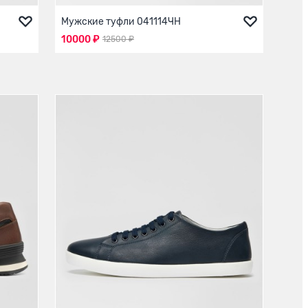
Мужские туфли 041114ЧН
10000 ₽
12500 ₽