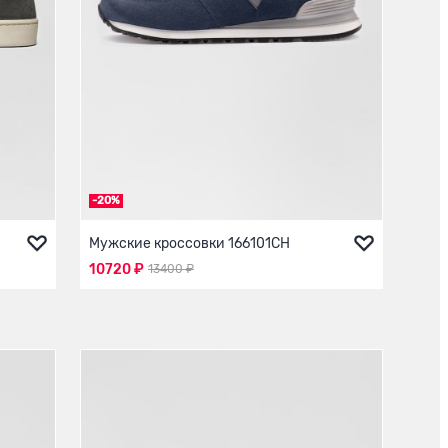
-20%
Мужские кроссовки 166101СН
10720 ₽
13400 ₽