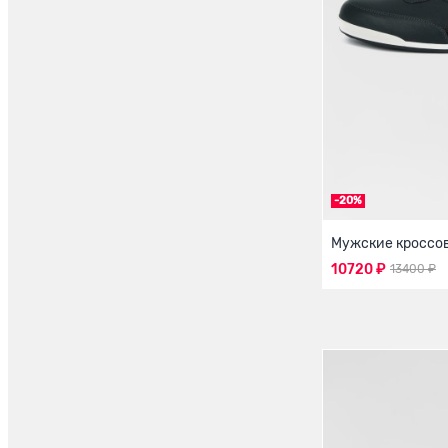
-20%
Мужские кроссо
10720 ₽
13400 ₽