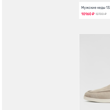
Мужские кеды 1
10160 ₽
12700 ₽