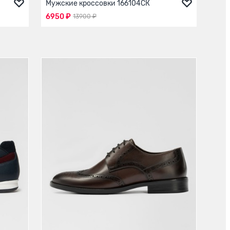
Мужские кроссовки 166104СК
6950 ₽
13900 ₽