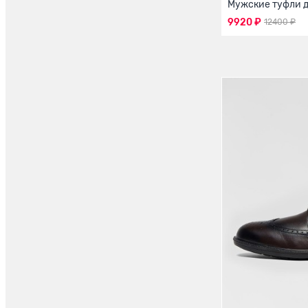
Мужские туфли 
9920 ₽
12400 ₽