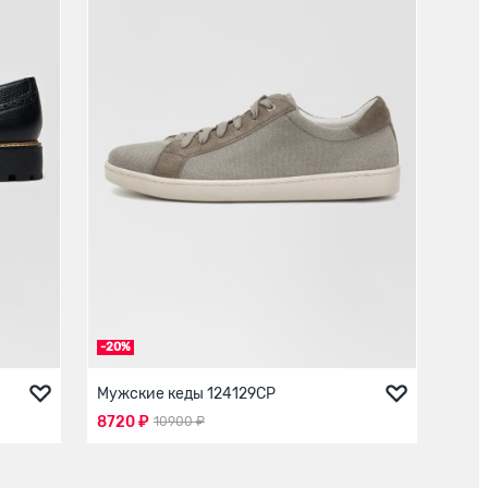
-20%
Мужские кеды 124129СР
8720 ₽
10900 ₽