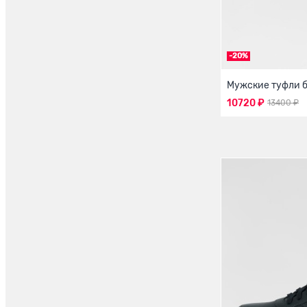
-20%
Мужские туфли б
10720 ₽
13400 ₽