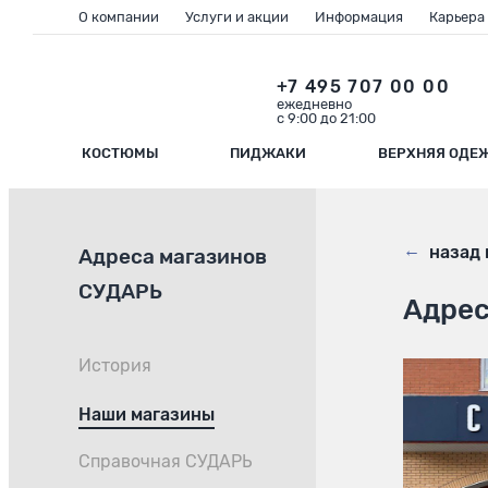
О компании
Услуги и акции
Информация
Карьера
+7 495 707 00 00
ежедневно
с 9:00 до 21:00
КОСТЮМЫ
ПИДЖАКИ
ВЕРХНЯЯ ОДЕ
←
назад 
Адреса магазинов
СУДАРЬ
Адрес
История
Наши магазины
Справочная СУДАРЬ