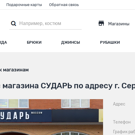
Подарочные карты
Обратная связь
Магазины
ЖДА
БРЮКИ
ДЖИНСЫ
РУБАШКИ
к магазинам
 магазина СУДАРЬ по адресу г. Се
Адрес
Телефон
График ра