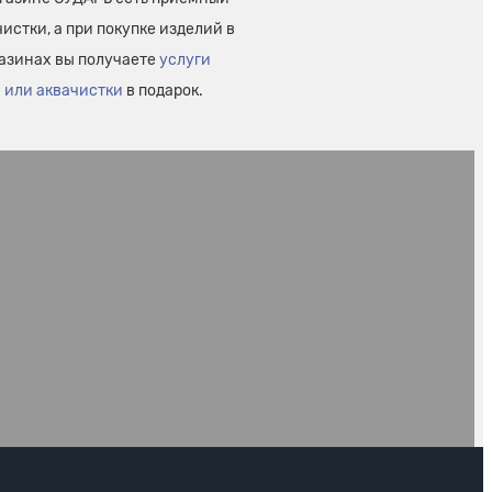
истки, а при покупке изделий в
азинах вы получаете
услуги
 или аквачистки
в подарок.