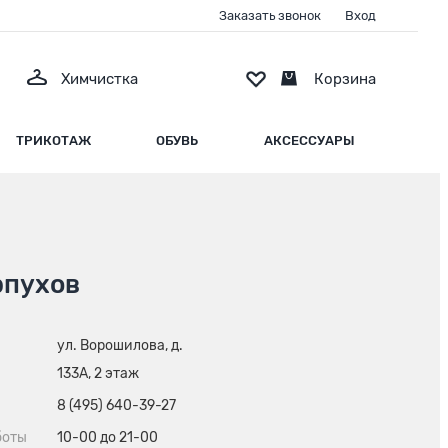
Заказать звонок
Вход
Химчистка
Корзина
ТРИКОТАЖ
ОБУВЬ
АКСЕССУАРЫ
рпухов
ул. Ворошилова, д.
133А, 2 этаж
8 (495) 640-39-27
боты
10-00 до 21-00