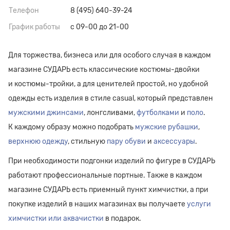
Телефон
8 (495) 640-39-24
График работы
с 09-00 до 21-00
Для торжества, бизнеса или для особого случая в каждом
магазине СУДАРЬ есть классические костюмы-двойки
и костюмы-тройки, а для ценителей простой, но удобной
одежды есть изделия в стиле casual, который представлен
мужскими джинсами
, лонгсливами,
футболками
и
поло
.
К каждому образу можно подобрать
мужские рубашки
,
верхнюю одежду
, стильную
пару обуви
и
аксессуары
.
При необходимости подгонки изделий по фигуре в СУДАРЬ
работают профессиональные портные. Также в каждом
магазине СУДАРЬ есть приемный пункт химчистки, а при
покупке изделий в наших магазинах вы получаете
услуги
химчистки или аквачистки
в подарок.