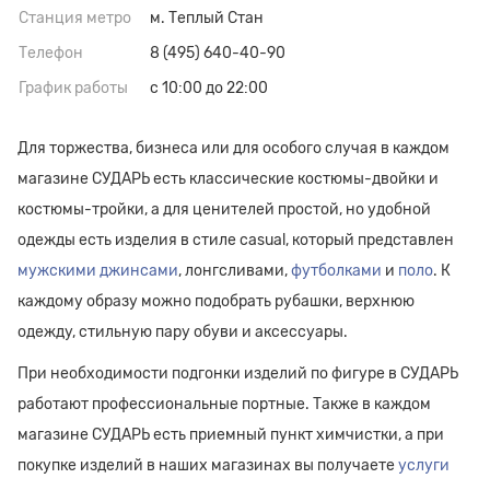
Станция метро
м. Теплый Стан
Телефон
8 (495) 640-40-90
График работы
с 10:00 до 22:00
Для торжества, бизнеса или для особого случая в каждом
магазине СУДАРЬ есть классические костюмы-двойки и
костюмы-тройки, а для ценителей простой, но удобной
одежды есть изделия в стиле casual, который представлен
мужскими джинсами
, лонгсливами,
футболками
и
поло
. К
каждому образу можно подобрать рубашки, верхнюю
одежду, стильную пару обуви и аксессуары.
При необходимости подгонки изделий по фигуре в СУДАРЬ
работают профессиональные портные. Также в каждом
магазине СУДАРЬ есть приемный пункт химчистки, а при
покупке изделий в наших магазинах вы получаете
услуги