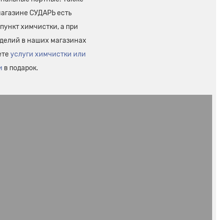
магазине СУДАРЬ есть
пункт химчистки, а при
зделий в наших магазинах
ете
услуги химчистки или
и
в подарок.