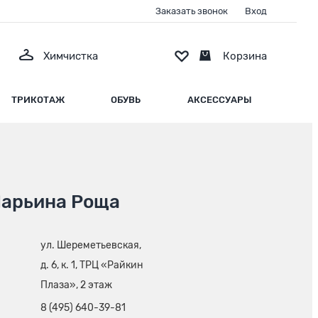
Заказать звонок
Вход
Химчистка
Корзина
ТРИКОТАЖ
ОБУВЬ
АКСЕССУАРЫ
 Марьина Роща
ул. Шереметьевская,
д. 6, к. 1, ТРЦ «Райкин
Плаза», 2 этаж
8 (495) 640-39-81