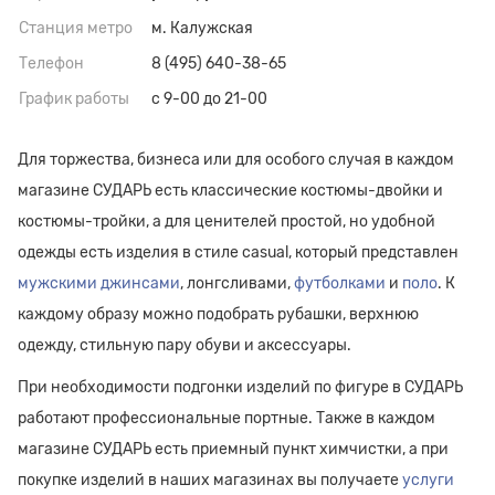
Станция метро
м. Калужская
Телефон
8 (495) 640-38-65
График работы
с 9-00 до 21-00
Для торжества, бизнеса или для особого случая в каждом
магазине СУДАРЬ есть классические костюмы-двойки и
костюмы-тройки, а для ценителей простой, но удобной
одежды есть изделия в стиле casual, который представлен
мужскими джинсами
, лонгсливами,
футболками
и
поло
. К
каждому образу можно подобрать рубашки, верхнюю
одежду, стильную пару обуви и аксессуары.
При необходимости подгонки изделий по фигуре в СУДАРЬ
работают профессиональные портные. Также в каждом
магазине СУДАРЬ есть приемный пункт химчистки, а при
покупке изделий в наших магазинах вы получаете
услуги