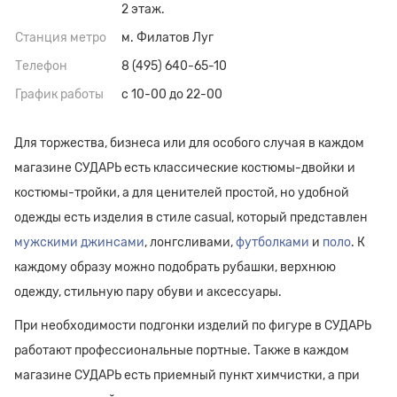
2 этаж.
Станция метро
м. Филатов Луг
Телефон
8 (495) 640-65-10
График работы
с 10-00 до 22-00
Для торжества, бизнеса или для особого случая в каждом
магазине СУДАРЬ есть классические костюмы-двойки и
костюмы-тройки, а для ценителей простой, но удобной
одежды есть изделия в стиле casual, который представлен
мужскими джинсами
, лонгсливами,
футболками
и
поло
. К
каждому образу можно подобрать рубашки, верхнюю
одежду, стильную пару обуви и аксессуары.
При необходимости подгонки изделий по фигуре в СУДАРЬ
работают профессиональные портные. Также в каждом
магазине СУДАРЬ есть приемный пункт химчистки, а при