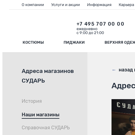
О компании
Услуги и акции
Информация
Карьера
+7 495 707 00 00
ежедневно
с 9:00 до 21:00
КОСТЮМЫ
ПИДЖАКИ
ВЕРХНЯЯ ОДЕ
←
назад 
Адреса магазинов
СУДАРЬ
Адрес
История
Наши магазины
Справочная СУДАРЬ