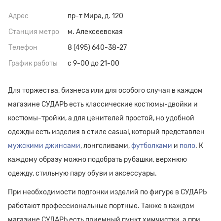
Адрес
пр-т Мира, д. 120
Станция метро
м. Алексеевская
Телефон
8 (495) 640-38-27
График работы
с 9-00 до 21-00
Для торжества, бизнеса или для особого случая в каждом
магазине СУДАРЬ есть классические костюмы-двойки и
костюмы-тройки, а для ценителей простой, но удобной
одежды есть изделия в стиле casual, который представлен
мужскими джинсами
, лонгсливами,
футболками
и
поло
. К
каждому образу можно подобрать рубашки, верхнюю
одежду, стильную пару обуви и аксессуары.
При необходимости подгонки изделий по фигуре в СУДАРЬ
работают профессиональные портные. Также в каждом
магазине СУДАРЬ есть приемный пункт химчистки, а при