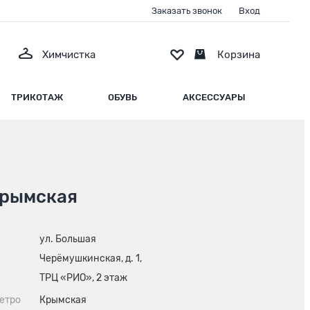
Заказать звонок
Вход
Химчистка
Корзина
ТРИКОТАЖ
ОБУВЬ
АКСЕССУАРЫ
 Крымская
ул. Большая
Черёмушкинская, д. 1,
ТРЦ «РИО», 2 этаж
етро
Крымская