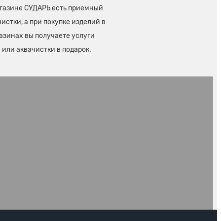
газине СУДАРЬ есть приемный
истки, а при покупке изделий в
азинах вы получаете услуги
или аквачистки в подарок.