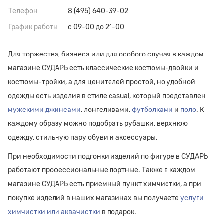
Телефон
8 (495) 640-39-02
График работы
с 09-00 до 21-00
Для торжества, бизнеса или для особого случая в каждом
магазине СУДАРЬ есть классические костюмы-двойки и
костюмы-тройки, а для ценителей простой, но удобной
одежды есть изделия в стиле casual, который представлен
мужскими джинсами
, лонгсливами,
футболками
и
поло
. К
каждому образу можно подобрать рубашки, верхнюю
одежду, стильную пару обуви и аксессуары.
При необходимости подгонки изделий по фигуре в СУДАРЬ
работают профессиональные портные. Также в каждом
магазине СУДАРЬ есть приемный пункт химчистки, а при
покупке изделий в наших магазинах вы получаете
услуги
химчистки или аквачистки
в подарок.