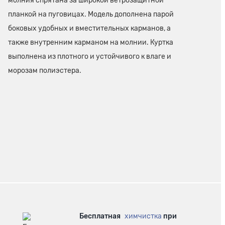
молния спрятана за широкой ветрозащитной
планкой на пуговицах. Модель дополнена парой
боковых удобных и вместительных карманов, а
также внутренним карманом на молнии. Куртка
выполнена из плотного и устойчивого к влаге и
морозам полиэстера.
Бесплатная
химчистка
при